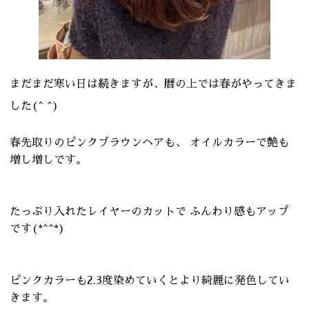
まだまだ寒い日は続きますが、暦の上では春がやってきま
した(^ ^)
春先取りのピンクブラウンヘアも、 オイルカラーで艶も
増し増しです。
たっぷり入れたレイヤーのカットで ふんわり感もアップ
です(*^^*)
ピンクカラーも2.3度染めていくとより綺麗に発色してい
きます。