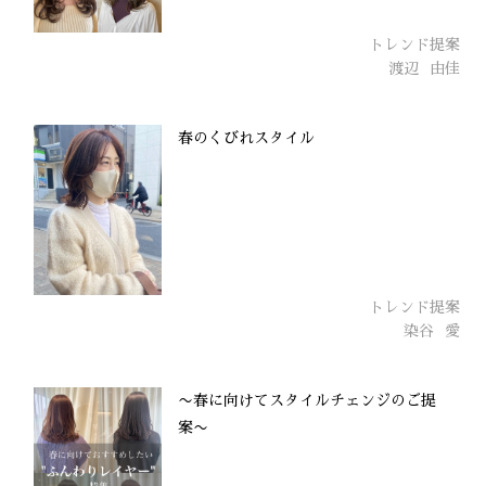
トレンド提案
渡辺
由佳
春のくびれスタイル
トレンド提案
染谷
愛
〜春に向けてスタイルチェンジのご提
案〜