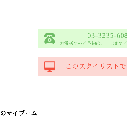
03-3235-60
お電話でのご予約は、上記まで
この
スタイリスト
で
のマイブーム