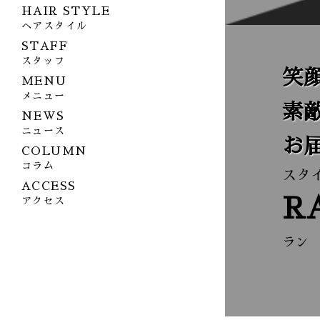
HAIR STYLE
ヘアスタイル
STAFF
スタッフ
笑
MENU
メニュー
素
NEWS
ニュース
お
COLUMN
コラム
スタ
ACCESS
R
アクセス
ラン