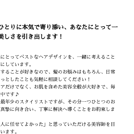
ひとりに本気で寄り添い、あなたにとって一
美しさを引き出します！
様にとってベストなヘアデザインを、一緒に考えること
切にしています。
しすることが好きなので、髪のお悩みはもちろん、日常
ょっとしたことも気軽に相談してください！
ケアだけでなく、お肌を含めた美容全般が大好きで、毎
強中です♪
店最年少のスタイリストですが、その分一つひとつのお
に真摯に向き合い、丁寧に解決へ導くことをお約束しま
の人に任せてよかった」と思っていただける美容師を目
ています。