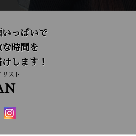
顔いっぱいで
敵な時間を
届けします！
イリスト
AN