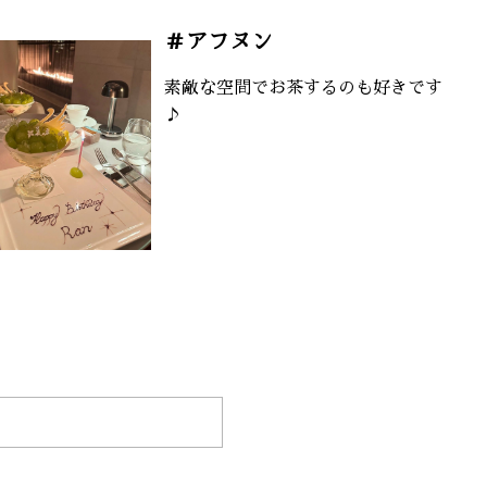
＃アフヌン
素敵な空間でお茶するのも好きです
♪