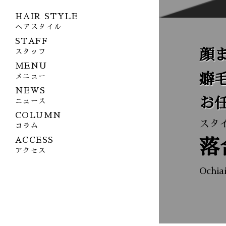
HAIR STYLE
ヘアスタイル
STAFF
顔
スタッフ
MENU
癖
メニュー
NEWS
お
ニュース
COLUMN
スタ
コラム
ACCESS
落
アクセス
Ochia