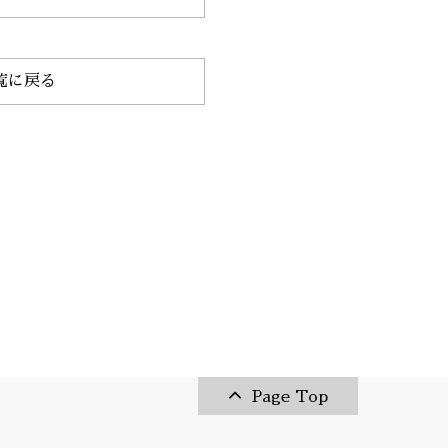
覧に戻る
Page Top