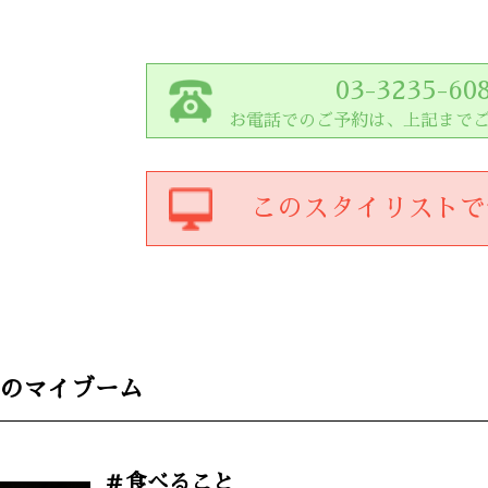
03-3235-60
お電話でのご予約は、上記まで
この
スタイリスト
で
のマイブーム
＃食べること