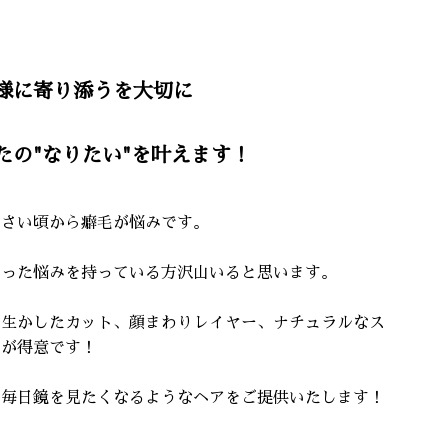
様に寄り添うを大切に
たの"なりたい"を叶えます！
小さい頃から癖毛が悩みです。
いった悩みを持っている方沢山いると思います。
を生かしたカット、顔まわりレイヤー、ナチュラルなス
ルが得意です！
に毎日鏡を見たくなるようなヘアをご提供いたします！